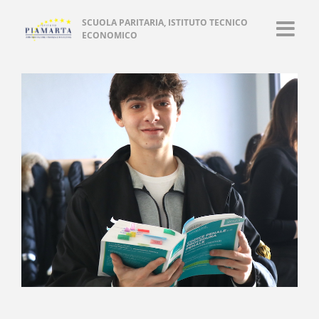
SCUOLA PARITARIA, ISTITUTO TECNICO
ECONOMICO