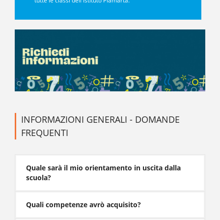
tutte le classi dell'Istituto Piamarta.
INFORMAZIONI GENERALI - DOMANDE
FREQUENTI
Quale sarà il mio orientamento in uscita dalla
scuola?
Quali competenze avrò acquisito?