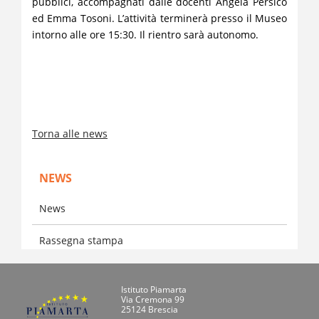
pubblici, accompagnati dalle docenti Angela Persico
ed Emma Tosoni. L’attività terminerà presso il Museo
intorno alle ore 15:30. Il rientro sarà autonomo.
Torna alle news
NEWS
News
Rassegna stampa
Istituto Piamarta
Via Cremona 99
25124 Brescia