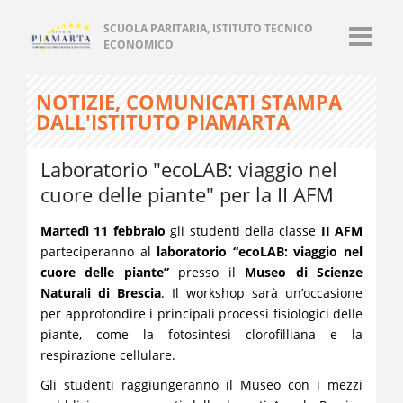
SCUOLA PARITARIA, ISTITUTO TECNICO
ECONOMICO
NOTIZIE, COMUNICATI STAMPA
DALL'ISTITUTO PIAMARTA
Laboratorio "ecoLAB: viaggio nel
cuore delle piante" per la II AFM
Martedì 11 febbraio
gli studenti della classe
II AFM
parteciperanno al
laboratorio “ecoLAB: viaggio nel
cuore delle piante”
presso il
Museo di Scienze
Naturali di Brescia
. Il workshop sarà un’occasione
per approfondire i principali processi fisiologici delle
piante, come la fotosintesi clorofilliana e la
respirazione cellulare.
Gli studenti raggiungeranno il Museo con i mezzi