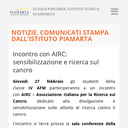
SCUOLA PARITARIA, ISTITUTO TECNICO
ECONOMICO
NOTIZIE, COMUNICATI STAMPA
DALL'ISTITUTO PIAMARTA
Incontro con AIRC:
sensibilizzazione e ricerca sul
cancro
Giovedì 27 febbraio
gli studenti della
classe
IV AFM
parteciperanno a un incontro
con
AIRC – Associazione Italiana per la Ricerca sul
Cancro
, dedicato alla divulgazione e
sensibilizzazione sulle attività di ricerca contro il
cancro.
L’incontro si terrà presso la
sala conferenze della