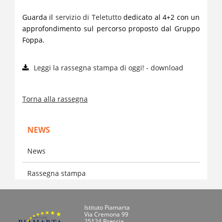
Guarda il
servizio di Teletutto
dedicato al 4+2 con un
approfondimento sul percorso proposto dal Gruppo
Foppa.
Leggi la rassegna stampa di oggi! - download
Torna alla rassegna
NEWS
News
Rassegna stampa
Istituto Piamarta
Via Cremona 99
25124 Brescia