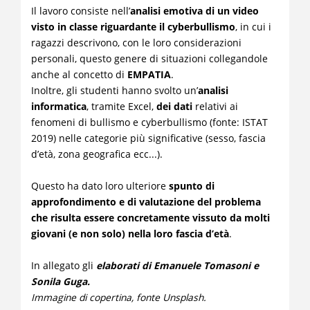
Il lavoro consiste nell’
analisi emotiva di un video
visto in classe riguardante il cyberbullismo
, in cui i
ragazzi descrivono, con le loro considerazioni
personali, questo genere di situazioni collegandole
anche al concetto di
EMPATIA
.
Inoltre, gli studenti hanno svolto un’
analisi
informatica
, tramite Excel,
dei dati
relativi ai
fenomeni di bullismo e cyberbullismo (fonte: ISTAT
2019) nelle categorie più significative (sesso, fascia
d’età, zona geografica ecc...).
Questo ha dato loro ulteriore
spunto di
approfondimento e di valutazione del problema
che risulta essere concretamente vissuto da molti
giovani (e non solo) nella loro fascia d’età
.
In allegato gli
elaborati di Emanuele Tomasoni e
Sonila Guga.
Immagine di copertina, fonte Unsplash.