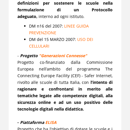
definizioni per sostenere le scuole nella
formulazione di un Protocollo
adeguato,
interno ad ogni istituto.
DM n16 del 2007:
LINEE GUIDA
PREVENZIONE
DM del 15 MARZO 2007:
USO DEI
CELLULARI
-
Progetto
"Generazioni Connesse"
Progetto co-finanziato dalla Commissione
Europea nell’ambito del programma The
Connecting Europe Facility (CEF) - Safer Internet,
rivolto alle scuole di tutta Italia, con
l’intento di
ragionare e confrontarsi in merito alle
tematiche legate alle competenze digitali, alla
sicurezza online e ad un uso positivo delle
tecnologie digitali nella didattica.
-
Piattaforma
ELISA
Progetto che ha l'obiettivo di dotare le scuole e i