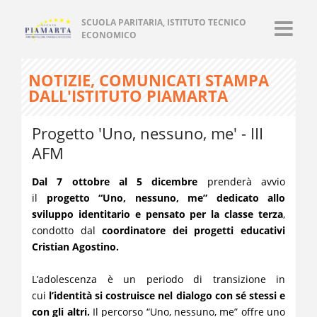
SCUOLA PARITARIA, ISTITUTO TECNICO
ECONOMICO
NOTIZIE, COMUNICATI STAMPA
DALL'ISTITUTO PIAMARTA
Progetto 'Uno, nessuno, me' - III
AFM
Dal 7 ottobre al 5 dicembre
prenderà avvio
il
progetto “Uno, nessuno, me” dedicato allo
sviluppo identitario e pensato per la classe terza
,
condotto dal
coordinatore dei progetti educativi
Cristian Agostino.
L’adolescenza è un periodo di transizione in
cui
l’identità si costruisce nel dialogo con sé stessi e
con gli altri.
Il percorso “Uno, nessuno, me” offre uno