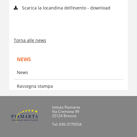
Scarica la locandina dell’evento - download
Torna alle news
NEWS
News
Rassegna stampa
Istituto Piamarta
Via Cremona 99
25124 Brescia
Tel: 030-3770554