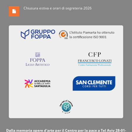
Chiusura estiva e orari di segreteria 2026
Dalla memoria opere d'arte per il Centro per la pace a Tel Aviv 28-01-