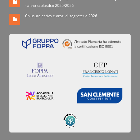
- anno scolastico 2025/2026
Chiusura estiva e orari di segreteria 2026