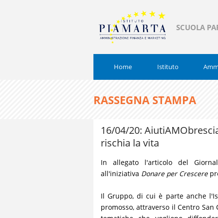
SCUOLA PA
Home
Istituto
Ammi
RASSEGNA STAMPA
16/04/20: AiutiAMObrescia
rischia la vita
In allegato l'articolo del Gior
all'iniziativa
Donare per Crescere
pr
Il Gruppo, di cui è parte anche l'I
promosso, attraverso il Centro San 