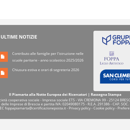
ULTIME NOTIZIE
Contributo alle famiglie per l'istruzione nelle
scuole paritarie - anno scolastico 2025/2026
Chiusura estiva e orari di segreteria 2026
Il Piamarta alla Notte Europea dei Ricercatori | Rassegna Stampa
tà cooperativa sociale - Impresa sociale ETS - VIA CREMONA 99 - 25124 BRESC
. delle Imprese di Brescia e partita IVA: 02049080175 - R.E.A. 291386 - CAP. SOC.
PEC
foppapiamarta@certificazioneposta.it
-
Privacy policy
-
Cookie policy
-
Prefere