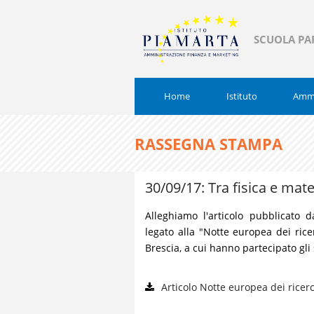
SCUOLA PA
Home
Istituto
Ammi
RASSEGNA STAMPA
30/09/17: Tra fisica e mate
Alleghiamo l'articolo pubblicato 
legato alla "Notte europea dei rice
Brescia, a cui hanno partecipato gli 
Articolo Notte europea dei ricer