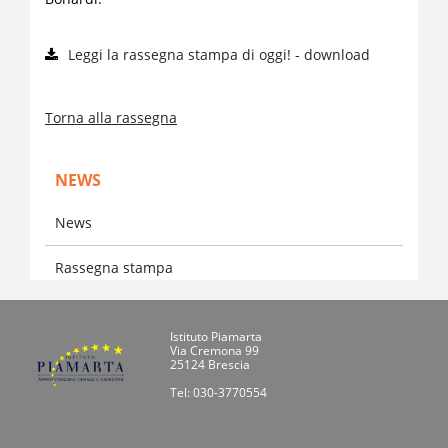
Leggi la rassegna stampa di oggi! - download
Torna alla rassegna
NEWS
News
Rassegna stampa
Istituto Piamarta
Via Cremona 99
25124 Brescia
Tel: 030-3770554