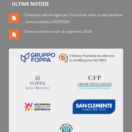
ULTIME NOTIZIE
Contributo alle famiglie per l'istruzione nelle scuole paritarie
- anno scolastico 2025/2026
Chiusura estiva e orari di segreteria 2026