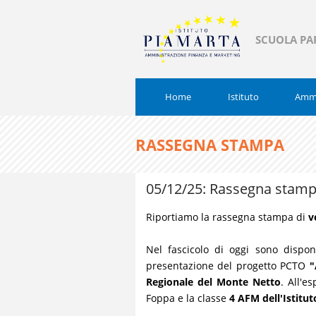
SCUOLA PA
Home
Istituto
Ammi
RASSEGNA STAMPA
05/12/25: Rassegna stamp
Riportiamo la rassegna stampa di
v
Nel fascicolo di oggi sono disponib
presentazione del progetto PCTO
"
Regionale del Monte Netto
. All'e
Foppa
e la classe
4 AFM dell'Istitu