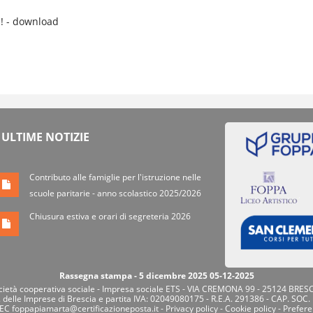
i! - download
ULTIME NOTIZIE
Contributo alle famiglie per l'istruzione nelle
scuole paritarie - anno scolastico 2025/2026
Chiusura estiva e orari di segreteria 2026
Rassegna stampa - 5 dicembre 2025 05-12-2025
tà cooperativa sociale - Impresa sociale ETS - VIA CREMONA 99 - 25124 BRESC
. delle Imprese di Brescia e partita IVA: 02049080175 - R.E.A. 291386 - CAP. SOC.
PEC
foppapiamarta@certificazioneposta.it
-
Privacy policy
-
Cookie policy
-
Prefere