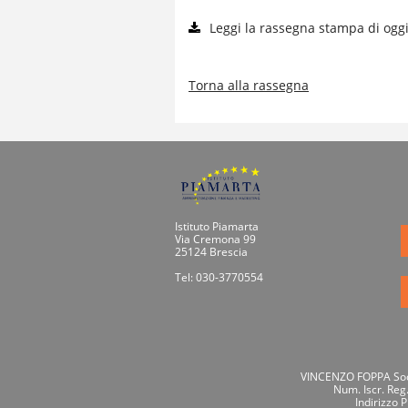
Leggi la rassegna stampa di ogg
Torna alla rassegna
Istituto Piamarta
Via Cremona 99
25124 Brescia
Tel: 030-3770554
VINCENZO FOPPA Socie
Num. Iscr. Reg
Indirizzo 