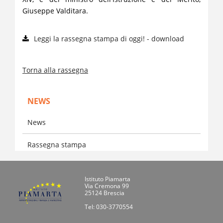
Giuseppe Valditara.
Leggi la rassegna stampa di oggi! - download
Torna alla rassegna
NEWS
News
Rassegna stampa
Istituto Piamarta
Via Cremona 99
25124 Brescia
Tel: 030-3770554