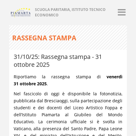
SCUOLA PARITARIA, ISTITUTO TECNICO
ECONOMICO
RASSEGNA STAMPA
31/10/25: Rassegna stampa - 31
ottobre 2025
Riportiamo la rassegna stampa di
venerdì
31
ottobre 2025
.
Nel fascicolo di oggi è disponibile la fotonotizia,
pubblicata dal Bresciaoggi, sulla partecipazione degli
studenti e dei docenti del Liceo Artistico Foppa e
dell’Istituto Piamarta al Giubileo del Mondo
Educativo. La cerimonia ufficiale si è svolta in
Vaticano, alla presenza del Santo Padre, Papa Leone
XIV, e del ministro dell'Istruzione e del Merito,