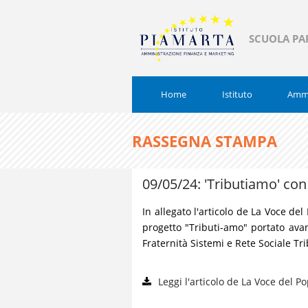
SCUOLA PA
Home
Istituto
Ammi
RASSEGNA STAMPA
09/05/24: 'Tributi­amo' co
In allegato l'articolo de La Voce de
progetto "Tributi-amo" portato avan
Fraternità Sistemi e Rete Sociale Tri
Leggi l'articolo de La Voce del 