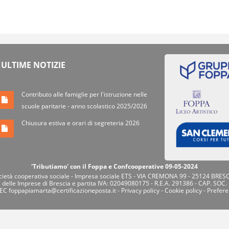
ULTIME NOTIZIE
Contributo alle famiglie per l'istruzione nelle
scuole paritarie - anno scolastico 2025/2026
Chiusura estiva e orari di segreteria 2026
'Tributi­amo' con il Foppa e Confcooperative 09-05-2024
tà cooperativa sociale - Impresa sociale ETS - VIA CREMONA 99 - 25124 BRESC
. delle Imprese di Brescia e partita IVA: 02049080175 - R.E.A. 291386 - CAP. SOC.
PEC
foppapiamarta@certificazioneposta.it
-
Privacy policy
-
Cookie policy
-
Prefere