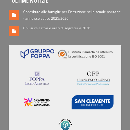
ULTIME NOTIZIE
Contributo alle famiglie per l'istruzione nelle scuole paritarie
- anno scolastico 2025/2026
Chiusura estiva e orari di segreteria 2026