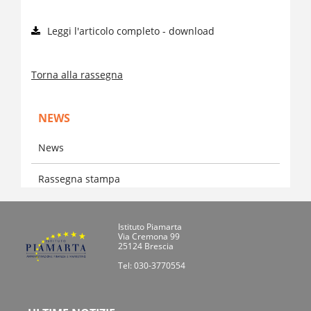
Leggi l'articolo completo - download
Torna alla rassegna
NEWS
News
Rassegna stampa
Istituto Piamarta
Via Cremona 99
25124 Brescia
Tel: 030-3770554