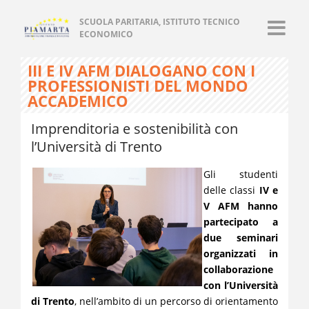
SCUOLA PARITARIA, ISTITUTO TECNICO
ECONOMICO
III E IV AFM DIALOGANO CON I
PROFESSIONISTI DEL MONDO
ACCADEMICO
Imprenditoria e sostenibilità con
l’Università di Trento
Gli studenti
delle classi
IV e
V AFM hanno
partecipato a
due seminari
organizzati in
collaborazione
con l’Università
di Trento
, nell’ambito di un percorso di orientamento