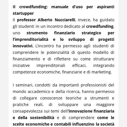
Il crowdfunding: manuale d’uso per aspiranti
startupper
Il
professor Alberto Nucciarelli
, invece, ha guidato
gli studenti in un incontro dedicato al
crowdfunding
,
uno
strumento finanziario strategico per
l’imprenditorialità e lo sviluppo di progetti
innovativi.
L’incontro ha permesso agli studenti di
comprendere le potenzialità di questo modello di
finanziamento e di riflettere su come strutturare
iniziative imprenditoriali efficaci, integrando
competenze economiche, finanziarie e di marketing.
I seminari, condotti da importanti professionisti del
mondo accademico e della ricerca, hanno permesso
di collegare conoscenze teoriche a strumenti e
pratiche reali, di sviluppare una maggiore
consapevolezza sui temi dell
’innovazione finanziaria
e della sostenibilità
e di comprendere
come le
scelte economiche e contabili influenzino la società