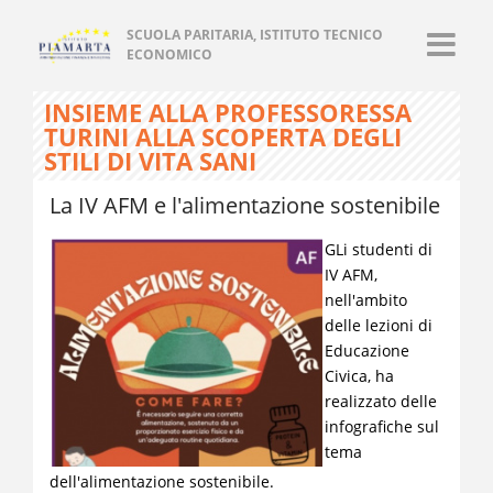
SCUOLA PARITARIA, ISTITUTO TECNICO
ECONOMICO
INSIEME ALLA PROFESSORESSA
TURINI ALLA SCOPERTA DEGLI
STILI DI VITA SANI
La IV AFM e l'alimentazione sostenibile
GLi studenti di
IV AFM,
nell'ambito
delle lezioni di
Educazione
Civica, ha
realizzato delle
infografiche sul
tema
dell'alimentazione sostenibile.