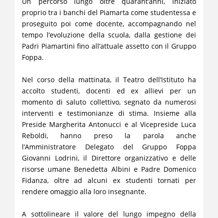
Un percorso lungo oltre quarant’anni, iniziato
proprio tra i banchi del Piamarta come studentessa e
proseguito poi come docente, accompagnando nel
tempo l’evoluzione della scuola, dalla gestione dei
Padri Piamartini fino all’attuale assetto con il Gruppo
Foppa.
Nel corso della mattinata, il Teatro dell’Istituto ha
accolto studenti, docenti ed ex allievi per un
momento di saluto collettivo, segnato da numerosi
interventi e testimonianze di stima. Insieme alla
Preside Margherita Antonucci e al Vicepreside Luca
Reboldi, hanno preso la parola anche
l’Amministratore Delegato del Gruppo Foppa
Giovanni Lodrini, il Direttore organizzativo e delle
risorse umane Benedetta Albini e Padre Domenico
Fidanza, oltre ad alcuni ex studenti tornati per
rendere omaggio alla loro insegnante.
A sottolineare il valore del lungo impegno della