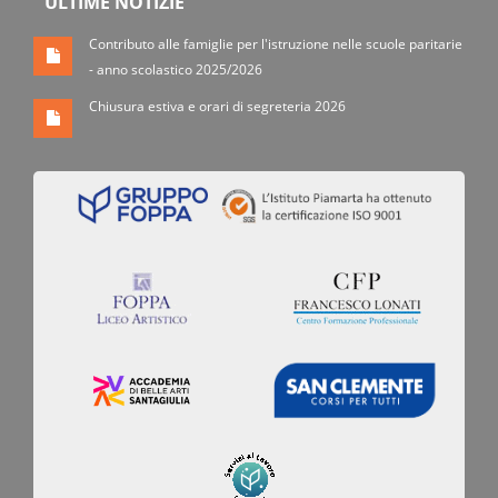
ULTIME NOTIZIE
Contributo alle famiglie per l'istruzione nelle scuole paritarie
- anno scolastico 2025/2026
Chiusura estiva e orari di segreteria 2026