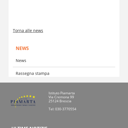
Torna alle news
NEWS
News
Rassegna stampa
Istituto Piamarta
Via Cremona 99
25124 Brescia
Tel: 030-3770554