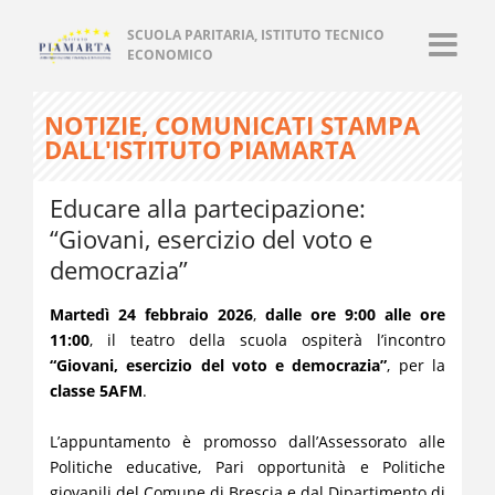
SCUOLA PARITARIA, ISTITUTO TECNICO
ECONOMICO
NOTIZIE, COMUNICATI STAMPA
DALL'ISTITUTO PIAMARTA
Educare alla partecipazione:
“Giovani, esercizio del voto e
democrazia”
Martedì 24 febbraio 2026
,
dalle ore 9:00 alle ore
11:00
, il teatro della scuola ospiterà l’incontro
“Giovani, esercizio del voto e democrazia”
, per la
classe 5AFM
.
L’appuntamento è promosso dall’Assessorato alle
Politiche educative, Pari opportunità e Politiche
giovanili del
Comune di Brescia e dal
Dipartimento di