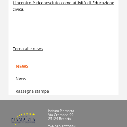
L’incontro è riconosciuto come attività di Educazione
civica.
Torna alle news
NEWS
News
Rassegna stampa
Istituto Piamarta
Via Cremona 99
25124 Brescia
Tel: 030-3770554