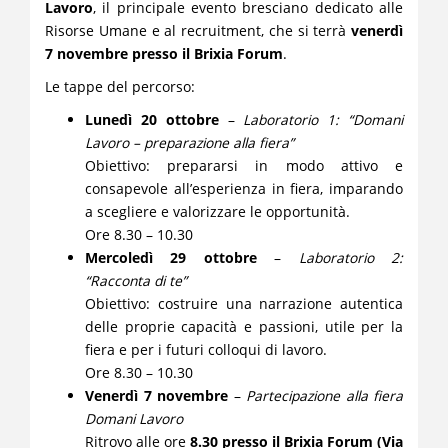
Lavoro
, il principale evento bresciano dedicato alle
Risorse Umane e al recruitment, che si terrà
venerdì
7 novembre presso il Brixia Forum
.
Le tappe del percorso:
Lunedì 20 ottobre
–
Laboratorio 1: “Domani
Lavoro – preparazione alla fiera”
Obiettivo: prepararsi in modo attivo e
consapevole all’esperienza in fiera, imparando
a scegliere e valorizzare le opportunità.
Ore 8.30 – 10.30
Mercoledì 29 ottobre
–
Laboratorio 2:
“Racconta di te”
Obiettivo: costruire una narrazione autentica
delle proprie capacità e passioni, utile per la
fiera e per i futuri colloqui di lavoro.
Ore 8.30 – 10.30
Venerdì 7 novembre
–
Partecipazione alla fiera
Domani Lavoro
Ritrovo alle ore
8.30 presso il Brixia Forum (Via