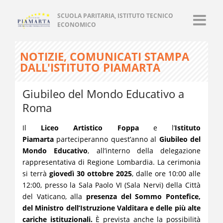
SCUOLA PARITARIA, ISTITUTO TECNICO
ECONOMICO
NOTIZIE, COMUNICATI STAMPA
DALL'ISTITUTO PIAMARTA
Giubileo del Mondo Educativo a
Roma
Il
Liceo Artistico Foppa
e l’
Istituto
Piamarta
parteciperanno quest’anno al
Giubileo del
Mondo Educativo
, all’interno della delegazione
rappresentativa di Regione Lombardia. La cerimonia
si terrà
giovedì 30 ottobre 2025
, dalle ore 10:00 alle
12:00, presso la Sala Paolo VI (Sala Nervi) della Città
del Vaticano, alla
presenza del Sommo Pontefice,
del Ministro dell’Istruzione Valditara e delle più alte
cariche istituzionali.
È prevista anche la possibilità