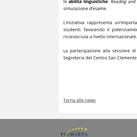
le
abilità
linguistiche
:
Reading and U
simulazione d’esame.
L’iniziativa rappresenta un’impor
studenti, favorendo il potenziame
riconosciuta a livello internazionale
La partecipazione alla sessione d
Segreteria del Centro San Clemente
Torna alle news