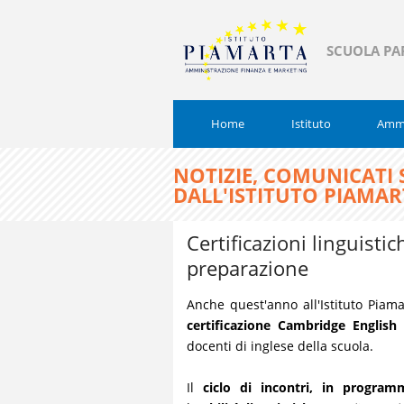
SCUOLA PA
Home
Istituto
Ammi
NOTIZIE, COMUNICATI
DALL'ISTITUTO PIAMA
Certificazioni linguistic
preparazione
Anche quest'anno all'Istituto Piam
certificazione Cambridge English
–
docenti di inglese della scuola.
Il
ciclo di incontri, in progra