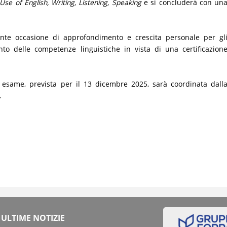
se of English, Writing, Listening, Speaking
e si concluderà con un
tante occasione di approfondimento e crescita personale per gl
nto delle competenze linguistiche in vista di una certificazion
.
i esame, prevista per il 13 dicembre 2025, sarà coordinata dall
.
ULTIME NOTIZIE