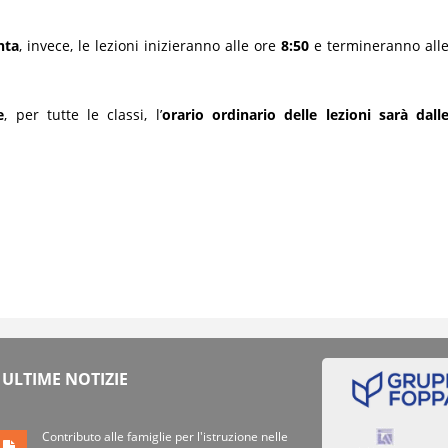
nta
, invece, le lezioni inizieranno alle ore
8:50
e termineranno all
e
, per tutte le classi, l’
orario ordinario delle lezioni sarà dall
ULTIME NOTIZIE
Contributo alle famiglie per l'istruzione nelle