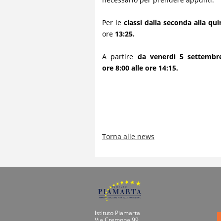
Per le
classi dalla seconda alla qui
ore
13:25.
A partire
da venerdì 5 settembr
ore 8:00 alle ore 14:15.
Torna alle news
Istituto Piamarta
Via Cremona 99