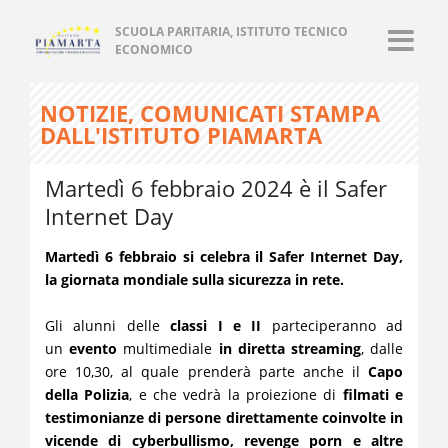
SCUOLA PARITARIA, ISTITUTO TECNICO
ECONOMICO
NOTIZIE, COMUNICATI STAMPA
DALL'ISTITUTO PIAMARTA
Martedì 6 febbraio 2024 è il Safer
Internet Day
Martedì 6 febbraio si celebra il Safer Internet Day,
la giornata mondiale sulla sicurezza in rete.
Gli alunni delle
classi I e II
parteciperanno ad
un
evento
multimediale
in
diretta streaming
, dalle
ore 10,30, al quale prenderà parte anche il
Capo
della Polizia
, e che vedrà la proiezione di
filmati e
testimonianze di persone direttamente coinvolte in
vicende di cyberbullismo, revenge porn e altre