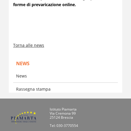
forme di prevaricazione online.
Torna alle news
NEWS
News
Rassegna stampa
Istituto Piamarta
Via Cremona 99
25124 Brescia
Tel: 030-3770554