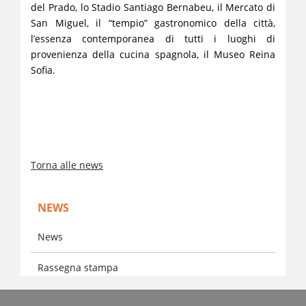
del Prado, lo Stadio Santiago Bernabeu, il Mercato di
San Miguel, il “tempio” gastronomico della città,
l’essenza contemporanea di tutti i luoghi di
provenienza della cucina spagnola, il Museo Reina
Sofia.
Torna alle news
NEWS
News
Rassegna stampa