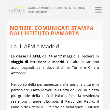
SCUOLA PARITARIA, ISTITUTO TECNICO
ECONOMICO
NOTIZIE, COMUNICATI STAMPA
DALL'ISTITUTO PIAMARTA
La III AFM a Madrid
La
classe III AFM,
dal
14 al 17 maggio
, si recherà in
viaggio di istruzione a Madrid
. Gli alunni saranno
accompagnati dalle docenti Anna Turini e Chiara
Antonelli.
Nel corso della permanenza, visiteranno la città e, in
particolare, Plaza Mayor, la Puerta del Sol, la piazza
più grande della città, il Palacio Real, la residenza
reale più grande d’Europa, il Parco del Retiro, il
Palacio de Cristal e il Palacio de Velazquez, il Museo