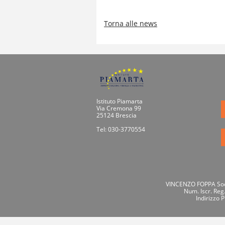
Torna alle news
Istituto Piamarta
Via Cremona 99
25124 Brescia
Tel: 030-3770554
VINCENZO FOPPA Socie
Num. Iscr. Reg
Indirizzo 