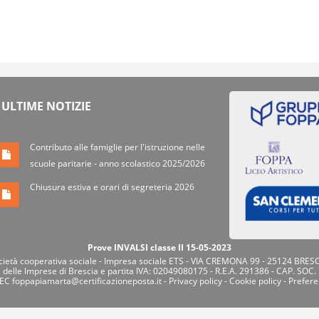
ULTIME NOTIZIE
Contributo alle famiglie per l'istruzione nelle
scuole paritarie - anno scolastico 2025/2026
Chiusura estiva e orari di segreteria 2026
Prove INVALSI classe II 15-05-2023
tà cooperativa sociale - Impresa sociale ETS - VIA CREMONA 99 - 25124 BRESC
. delle Imprese di Brescia e partita IVA: 02049080175 - R.E.A. 291386 - CAP. SOC.
PEC
foppapiamarta@certificazioneposta.it
-
Privacy policy
-
Cookie policy
-
Prefere