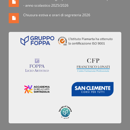
- anno scolastico 2025/2026
Chiusura estiva e orari di segreteria 2026